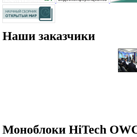
Наши
заказчики
Моноблоки
HiTech OWC