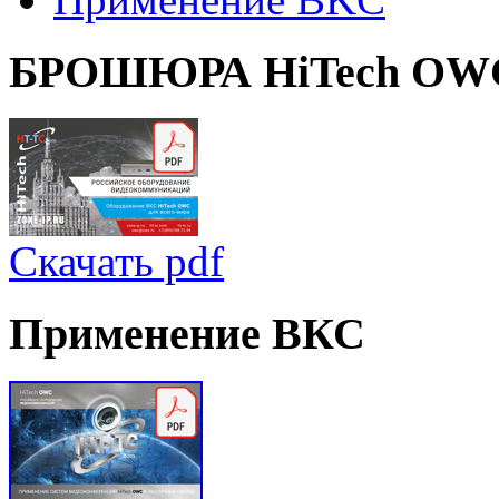
БРОШЮРА
HiTech OW
Скачать pdf
Применение
ВКС