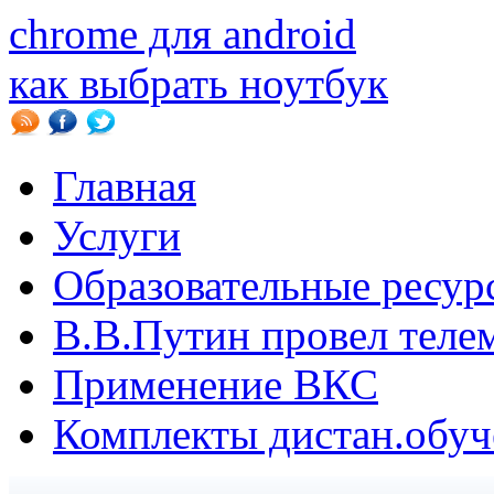
chrome для android
как выбрать ноутбук
Главная
Услуги
Образовательные ресур
В.B.Путин провел теле
Применение ВКС
Комплекты дистан.обуч