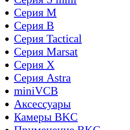
Серия М
Серия В
Серия Tactical
Серия Marsat
Cерия X
Cерия Astra
miniVCB
Аксессуары
Камеры BKC
Применение BKC