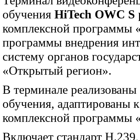
Терминал видеоконференц
обучения
HiTech OWC S
комплексной программы «
программы внедрения инт
систему органов государс
«Открытый регион».
В терминале реализованы
обучения, адаптированы 
комплексной программы «
Включает стандарт H.239,