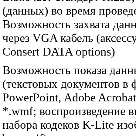
(данных) во время прове
Возможность захвата данн
через VGA кабель (аксес
Consert DATA options)
Возможность показа данн
(текстовых документов в 
PowerPoint, Adobe Acrobat
*.wmf; воспроизведение в
набора кодеков K-Lite изоб