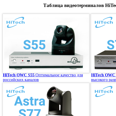
Таблица видеотерминалов
HiT
HiTech OWC S55
Оптимальное качество для
HiTech OWC 
российских каналов
высокого раз