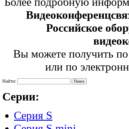
Более подробную инфор
Видеоконференцсвяз
Российское обор
видео
Вы можете получить по
или по электрон
Найти:
Серии:
Серия S
Серия S mini