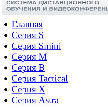
Главная
Серия S
Серия Smini
Серия M
Серия B
Серия Tactical
Cерия X
Серия Astra