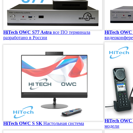
HiTech OWC S77 Astra
все ПО терминала
HiTech OWC
разработано в России
видеоконфер
HiTech OWC 
HiTech OWC S SK
Настольная система
модели