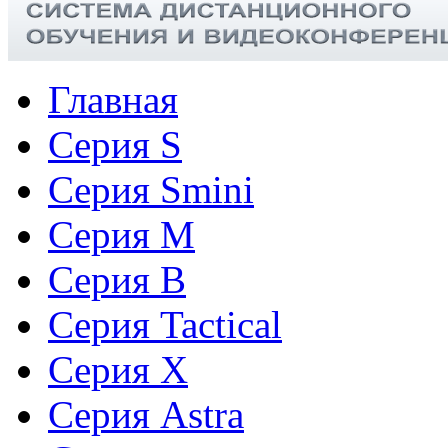
Главная
Серия S
Серия Smini
Серия M
Серия B
Серия Tactical
Cерия X
Серия Astra