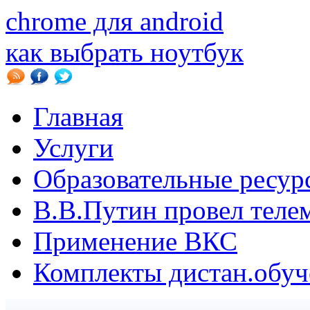
chrome для android
как выбрать ноутбук
Главная
Услуги
Образовательные ресур
В.B.Путин провел теле
Применение ВКС
Комплекты дистан.обуч