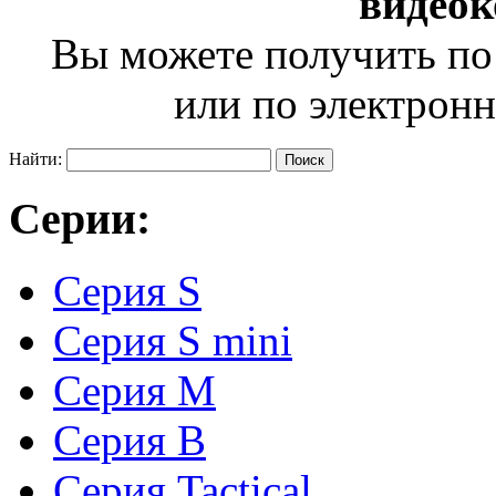
видео
Вы можете получить по
или по электрон
Найти:
Серии:
Серия S
Серия S mini
Серия М
Серия В
Серия Tactical