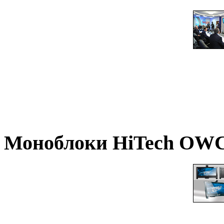
Моноблоки
HiTech OWC