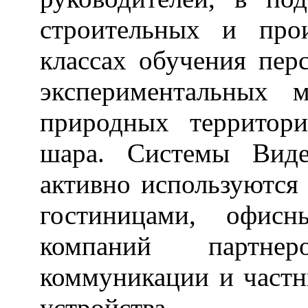
строительных и про
классах обучения пер
экспериментальных 
природных территор
шара. Системы Вид
активно используются
гостиницами, офис
компаний партне
коммуникации и част
устройства.