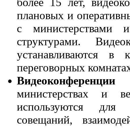
более 15 лет, видеок
плановых и оперативн
с министерствами 
структурами. Виде
устанавливаются в к
переговорных комнатах
Видеоконференци
министерствах и ве
используются для
совещаний, взаимод