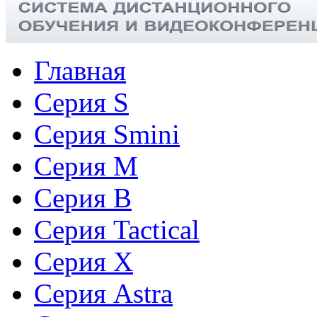
Главная
Серия S
Серия Smini
Серия M
Серия B
Серия Tactical
Cерия X
Серия Astra