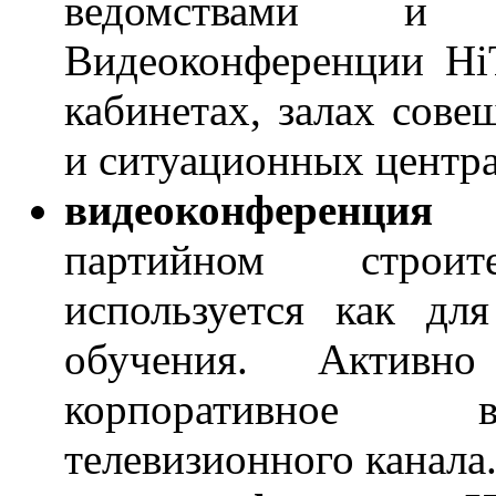
ведомствами и с
Видеоконференции Hi
кабинетах, залах сове
и ситуационных центра
видеоконференци
партийном строите
используется как дл
обучения. Активно
корпоративное в
телевизионного канала