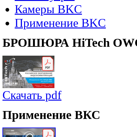
Камеры BKC
Применение BKC
БРОШЮРА
HiTech OW
Скачать pdf
Применение
ВКС