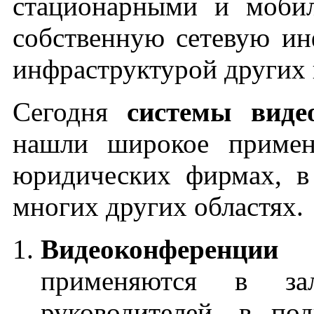
стационарными и моби
собственную сетевую ин
инфраструктурой других 
Сегодня
системы вид
нашли широкое примен
юридических фирмах, в
многих других областях.
Видеоконференц
применяются в зал
руководителей, в по