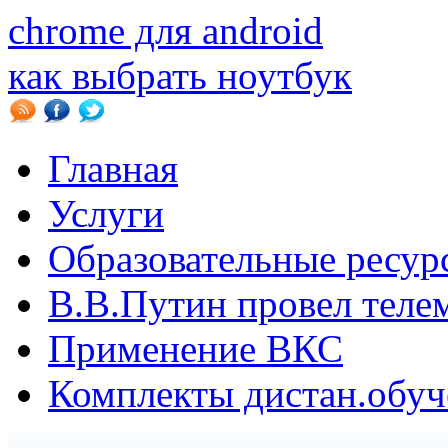
chrome для android
как выбрать ноутбук
Главная
Услуги
Образовательные ресур
В.B.Путин провел теле
Применение ВКС
Комплекты дистан.обуч