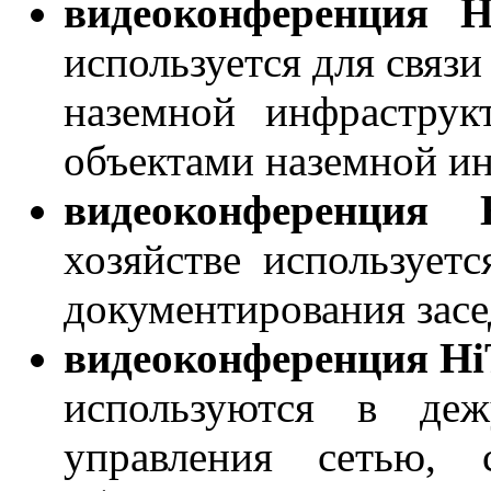
видеоконференция 
используется для связи
наземной инфраструк
объектами наземной и
видеоконференци
хозяйстве использует
документирования засе
видеоконференция H
используются в де
управления сетью, 