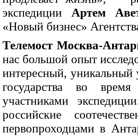
экспедиции
Артем Аве
«Новый бизнес» Агентства
Телемост Москва-Антар
нас большой опыт исследо
интересный, уникальный 
государства во врем
участниками экспедици
российские соотечеств
первопроходцами в Анта