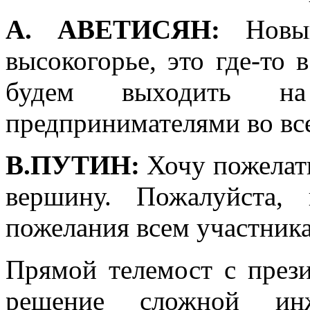
А. АВЕТИСЯН:
Новый
высокогорье, это где-то 
будем выходить н
предпринимателями во все
В.ПУТИН:
Хочу пожелать
вершину. Пожалуйста,
пожелания всем участник
Прямой телемост с прези
решение сложной инже