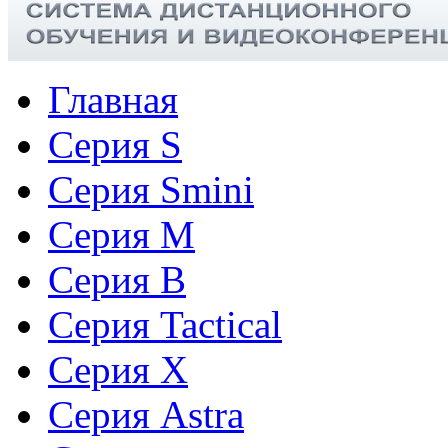
Главная
Серия S
Серия Smini
Серия M
Серия B
Серия Tactical
Cерия X
Серия Astra