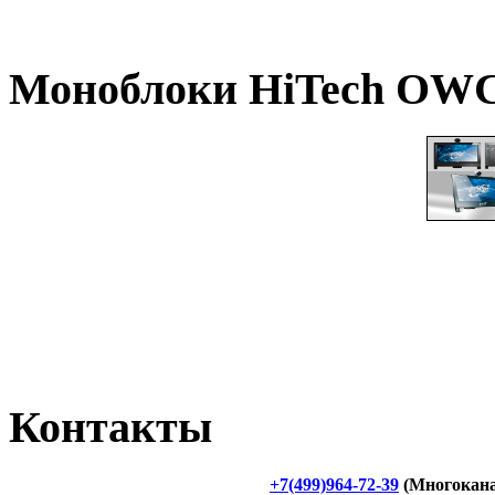
Моноблоки
HiTech OWC
Контакты
+7(499)964-72-39
(Многокан