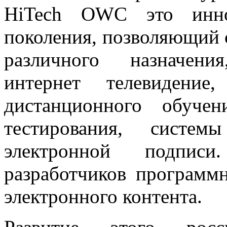
HiTech OWC это инно
поколения, позволяющий 
различного назначе
интернет телевидение
дистанционного обуче
тестирования, систе
электронной подпис
разработчиков программн
электронного контента.