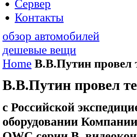
Сервер
Контакты
обзор автомобилей
дешевые вещи
Home
В.B.Путин провел 
В.B.Путин провел т
с Российской экспедици
оборудовании Компани
OWC серии В, видеоко