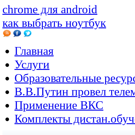
chrome для android
как выбрать ноутбук
Главная
Услуги
Образовательные ресур
В.B.Путин провел теле
Применение ВКС
Комплекты дистан.обуч