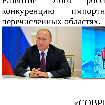
Развитие этого росс
конкуренцию импор
перечисленных областях.
«СОВР