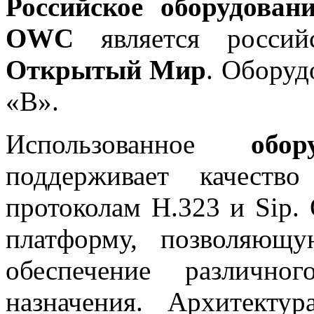
Российское оборудова
OWC
является россий
Открытый Мир
. Оборуд
«B».
Использованное
обо
поддерживает качест
протоколам H.323 и Sip.
платформу, позволяющу
обеспечение различно
назначения. Архитекту